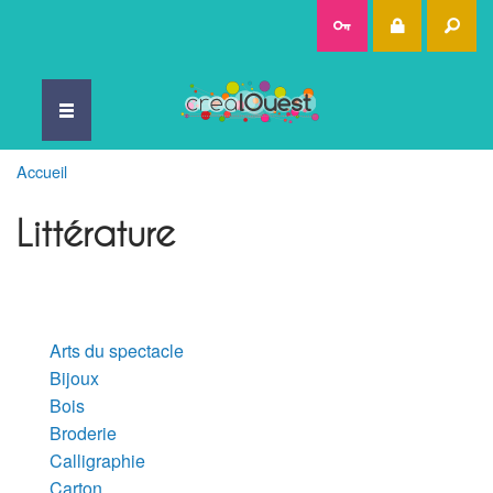
Rec
Accueil
Littérature
Arts du spectacle
Bijoux
Bois
Broderie
Calligraphie
Carton