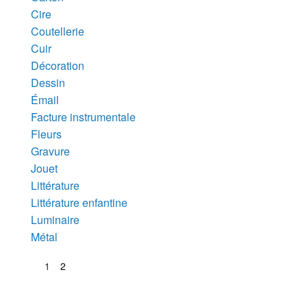
Cire
Coutellerie
Cuir
Décoration
Dessin
Émail
Facture instrumentale
Fleurs
Gravure
Jouet
Littérature
Littérature enfantine
Luminaire
Métal
1
2