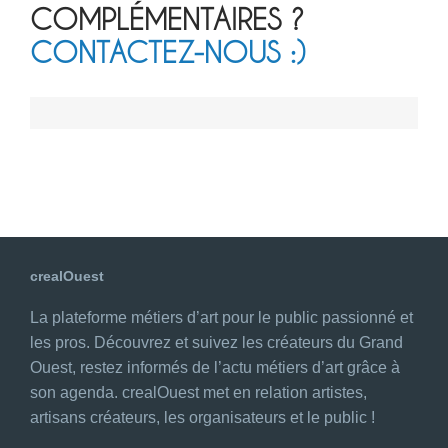
COMPLÉMENTAIRES ?
CONTACTEZ-NOUS :)
crealOuest
La plateforme métiers d’art pour le public passionné et
les pros. Découvrez et suivez les créateurs du Grand
Ouest, restez informés de l’actu métiers d’art grâce à
son agenda. crealOuest met en relation artistes,
artisans créateurs, les organisateurs et le public !