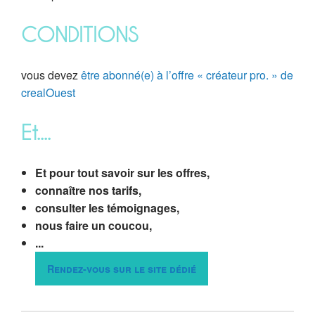
CONDITIONS
vous devez
être abonné(e) à l’offre « créateur pro. » de
crealOuest
Et....
Et pour tout savoir sur les offres,
connaître nos tarifs,
consulter les témoignages,
nous faire un coucou,
...
Rendez-vous sur le site dédié