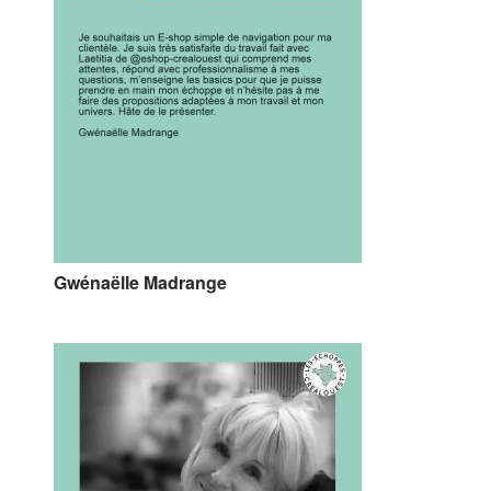
Gwénaëlle Madrange