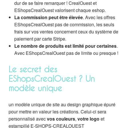
dur de se faire remarquer ! CrealOuest et
EShopsCrealOuest valorisent chaque eshop.
La commission peut être élevée
. Avec les offres
EShopsCrealOuest pas de commission, les seuls
frais sur vos ventes concernent ceux du système de
paiement par carte Stripe.
Le nombre de produits est limité pour certaines
.
Avec EShopsCrealOuest pas de limite ou presque !
Le secret des
EShopsCrealOuest ? Un
modèle unique
un modèle unique de site au design graphique épuré
pour mettre en valeur les créations. Celui-ci sera
personnalisé avec
vos couleurs
,
votre logo
et
estampillé E-SHOPS-CREALOUEST