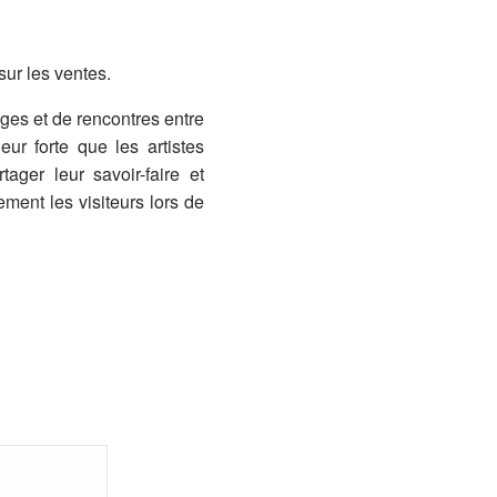
ur les ventes.
ges et de rencontres entre
leur forte que les artistes
tager leur savoir-faire et
lement les visiteurs lors de