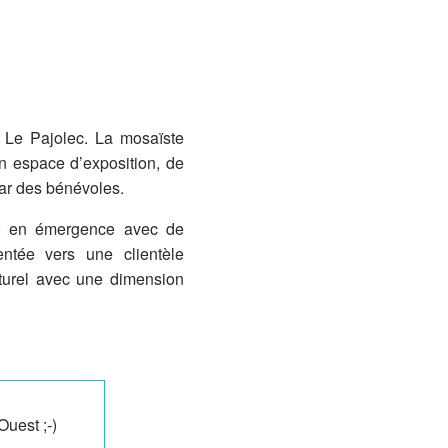
ne Le Pajolec. La mosaïste
n espace d’exposition, de
par des bénévoles.
er en émergence avec de
ntée vers une clientèle
ulturel avec une dimension
Ouest ;-)