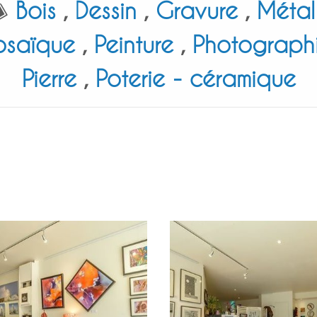
Bois
,
Dessin
,
Gravure
,
Métal
saïque
,
Peinture
,
Photograph
Pierre
,
Poterie - céramique