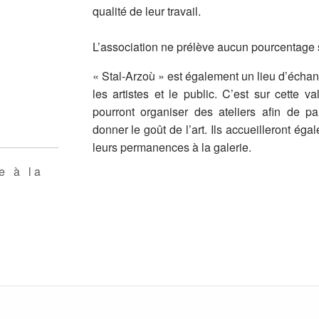
qualité de leur travail.
L’association ne prélève aucun pourcentage s
« Stal-Arzoù » est également un lieu d’échan
les artistes et le public. C’est sur cette va
pourront organiser des ateliers afin de par
donner le goût de l’art. Ils accueilleront éga
leurs permanences à la galerie.
e à la