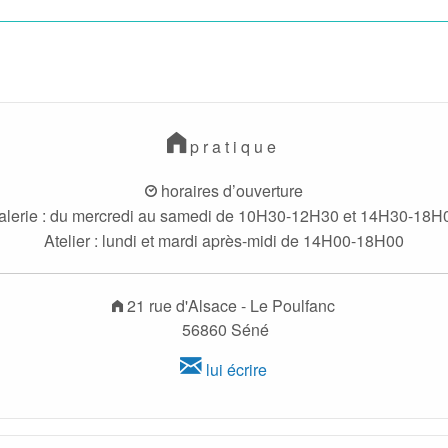
pratique
horaires d’ouverture
alerie : du mercredi au samedi de 10H30-12H30 et 14H30-18H
Atelier : lundi et mardi après-midi de 14H00-18H00
21 rue d'Alsace - Le Poulfanc
56860 Séné
lui écrire