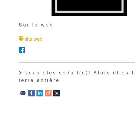
Sur le web
site web
vous êtes séduit(e)! Alors dites-l
terre entière