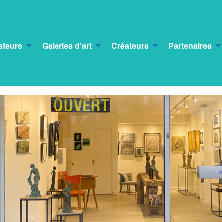
ateurs
Galeries d’art
Créateurs
Partenaires