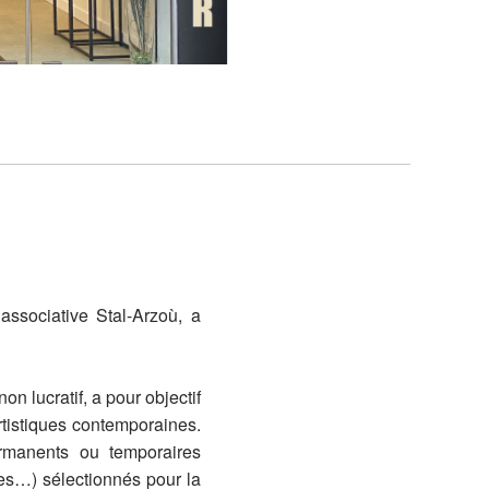
associative Stal-Arzoù, a
non lucratif, a pour objectif
rtistiques contemporaines.
permanents ou temporaires
tes…) sélectionnés pour la