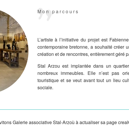
Mon parcours
L’artiste à l’initiative du projet est Fabien
contemporaine bretonne, a souhaité créer u
création et de rencontres, entièrement géré 
Stal Arzou est implantée dans un quarti
nombreux immeubles. Elle n’est pas orie
touristique et se veut avant tout un lieu c
sociale.
itons Galerie associative Stal-Arzoù à actualiser sa page creal