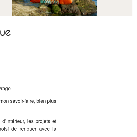
que
rage‌
on savoir-faire, bien plus
’intérieur, les projets et
choisi de renouer avec la