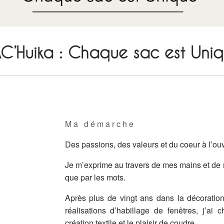
C’Huika : Chaque sac est Uni
Ma démarche
Des passions, des valeurs et du coeur à l’ouv
Je m’exprime au travers de mes mains et de m
que par les mots.
Après plus de vingt ans dans la décoration d
réalisations d’habillage de fenêtres, j’ai 
création textile et le plaisir de coudre.