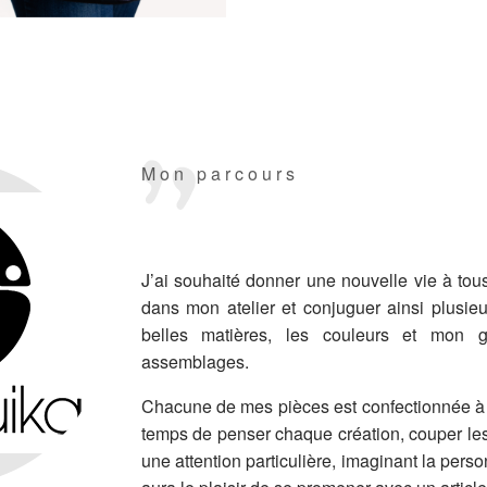
Mon parcours
J’ai souhaité donner une nouvelle vie à tou
dans mon atelier et conjuguer ainsi plusie
belles matières, les couleurs et mon go
assemblages.
Chacune de mes pièces est confectionnée à l
temps de penser chaque création, couper les
une attention particulière, imaginant la pers