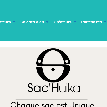
ateurs
Galeries d’art
Créateurs
Partenaires