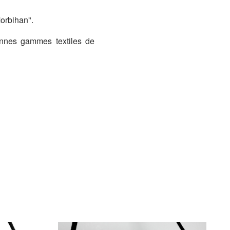
Morbihan".
ennes gammes textiles de