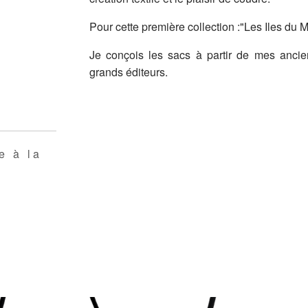
Pour cette première collection :"Les Iles du 
Je conçois les sacs à partir de mes anci
grands éditeurs.
e à la