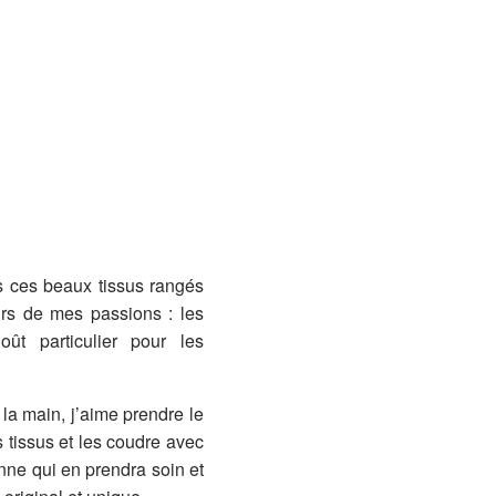
s ces beaux tissus rangés
urs de mes passions : les
ût particulier pour les
a main, j’aime prendre le
 tissus et les coudre avec
onne qui en prendra soin et