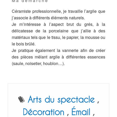
Ma démarche
Céramiste professionnelle, je travaille l’argile que
j’associe à différents éléments naturels.
Je m’intéresse à l’aspect brut du grés, à la
délicatesse de la porcelaine que j’allie à des
matériaux tels que le tissu, le papier, la mousse ou
le bois brûlé.
Je pratique également la vannerie afin de créer
des pièces mêlant argile à différentes essences
(saule, noisetier, houblon…).
Arts du spectacle
,
Décoration
,
Émail
,