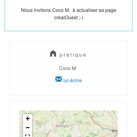
Nous invitons Coco M. à actualiser sa page
crealOuest ;-)
pratique
Coco M.
lui écrire
+
−