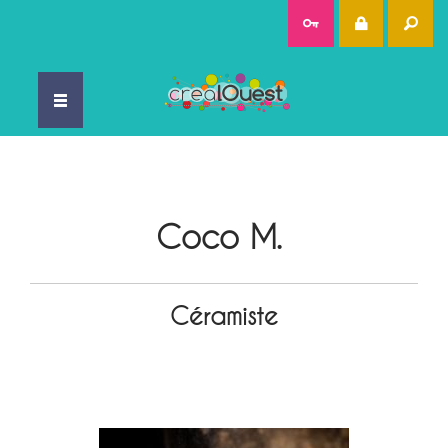
Rec
Coco M.
Céramiste