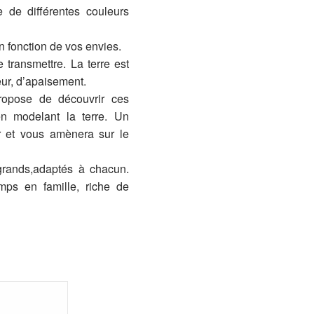
e de différentes couleurs
 fonction de vos envies.
e transmettre. La terre est
eur, d’apaisement.
propose de découvrir ces
n modelant la terre. Un
r et vous amènera sur le
grands,adaptés à chacun.
ps en famille, riche de