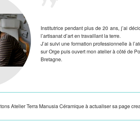
Institutrice pendant plus de 20 ans, j’ai déc
l’artisanat d’art en travaillant la terre.
J’ai suivi une formation professionnelle à l’
sur Orge puis ouvert mon atelier à côté de Poi
Bretagne.
tons Atelier Terra Manusia Céramique à actualiser sa page crea