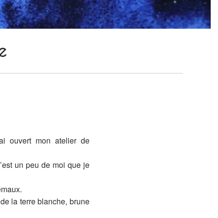
e
’ai ouvert mon atelier de
c’est un peu de moi que je
 émaux.
e de la terre blanche, brune