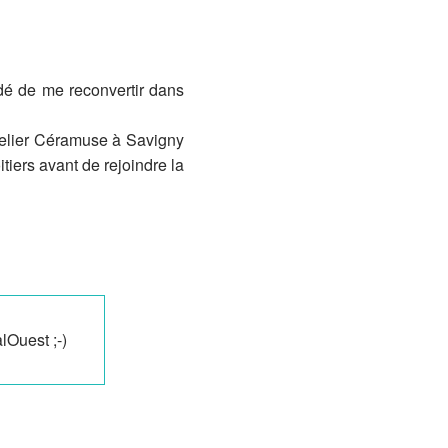
idé de me reconvertir dans
atelier Céramuse à Savigny
tiers avant de rejoindre la
lOuest ;-)