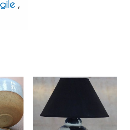
gile
,