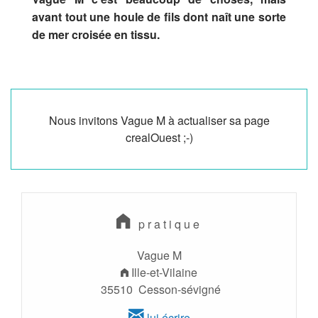
avant tout une houle de fils dont naît une sorte
de mer croisée en tissu.
Nous invitons Vague M à actualiser sa page
crealOuest ;-)
pratique
Vague M
Ille-et-Vilaine
35510 Cesson-sévigné
lui écrire