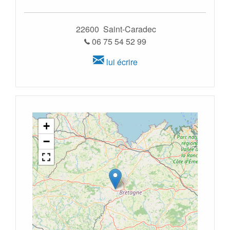
22600 Saint-Caradec
06 75 54 52 99
lui écrire
+
−