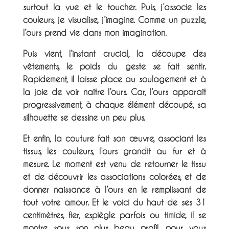
surtout la vue et le toucher. Puis, j’associe les
couleurs, je visualise, j’imagine. Comme un puzzle,
l’ours prend vie dans mon imagination.
Puis vient, l’instant crucial, la découpe des
vêtements, le poids du geste se fait sentir.
Rapidement, il laisse place au soulagement et à
la joie de voir naître l’ours. Car, l’ours apparaît
progressivement, à chaque élément découpé, sa
silhouette se dessine un peu plus.
Et enfin, la couture fait son œuvre, associant les
tissus, les couleurs, l’ours grandit au fur et à
mesure. Le moment est venu de retourner le tissu
et de découvrir les associations colorées, et de
donner naissance à l’ours en le remplissant de
tout votre amour. Et le voici du haut de ses 31
centimètres, fier, espiègle parfois ou timide, il se
montre sous son plus beau profil, pour vous