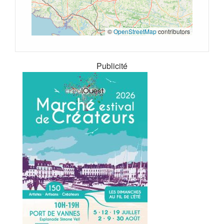
©
OpenStreetMap
contributors
Publicité