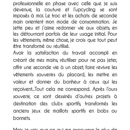
professionnelle en phase avec celle que je suis
devenue, la couture et l’upcycling se sont
imposés à moi. Le troc et les achats de seconde
main orientent mon mode de consommation. Je
jette peu et j’aime redonner vie aux objets, en
les détournant parfois de leur usage initial. Pour
les vêtements, même chose, je crois que tout peut
être transformé ou réutilisé.
Avoir la satisfaction du travail accompli en
créant de mes mains, réutiliser pour ne pas jeter,
offrir une seconde vie à un objet, faire revivre les
vêtements souvenirs du placard, les mettre en
valeur et donner du bonheur à ceux qui les
reçoivent...Tout cela me correspond. Après l’ours
souvenir, ce sont dessinés d’autres projets à
destination des clubs sportifs, transformés les
anciens jeux de maillots sportifs en bobs ou
bonnets.
Mais je sais que ce qui me procurera le plus de