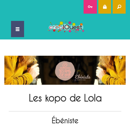
Rec
Les kopo de Lola
Ébéniste