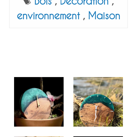
Bois
,
Décoration
,
environnement
,
Maison