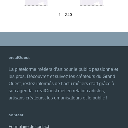
1
240
crealOuest
La plateforme métiers d’art pour le public passionné et
les pros. Découvrez et suivez les créateurs du Grand
Ouest, restez informés de l’actu métiers d’art grâce à
son agenda. crealOuest met en relation artistes,
artisans créateurs, les organisateurs et le public !
contact
Formulaire de contact