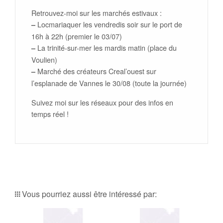
Retrouvez-moi sur les marchés estivaux :
Locmariaquer les vendredis soir sur le port de
–
16h à 22h (premier le 03/07)
La trinité-sur-mer les mardis matin (place du
–
Voulien)
Marché des créateurs Creal’ouest sur
–
l’esplanade de Vannes le 30/08 (toute la journée)
Suivez moi sur les réseaux pour des infos en
temps réel !
Vous pourriez aussi être intéressé par: