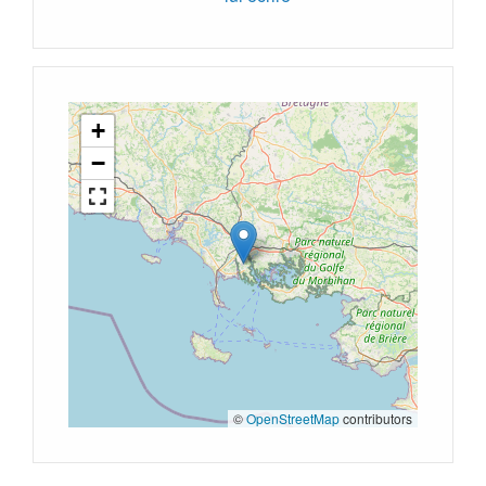
+
−
©
OpenStreetMap
contributors