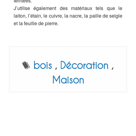
teintées.
J’utilise également des matériaux tels que le
laiton, l’étain, le cuivre, la nacre, la paille de seigle
et la feuille de pierre.
bois
,
Décoration
,
Maison