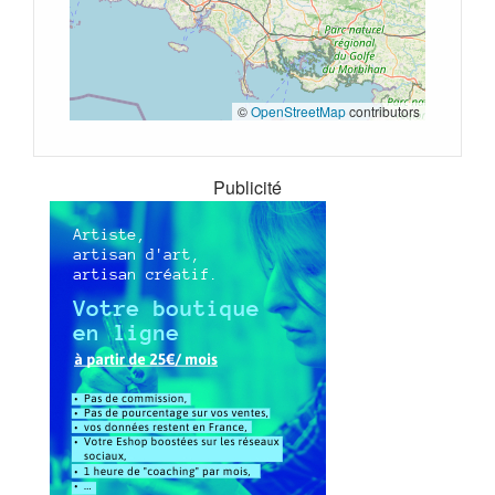
©
OpenStreetMap
contributors
Publicité