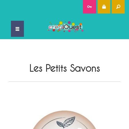
Rec
Les Petits Savons