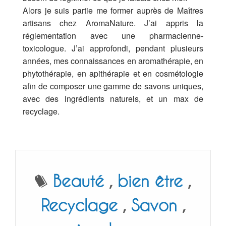
Alors je suis partie me former auprès de Maîtres
artisans chez AromaNature. J’ai appris la
réglementation avec une pharmacienne-
toxicologue. J’ai approfondi, pendant plusieurs
années, mes connaissances en aromathérapie, en
phytothérapie, en apithérapie et en cosmétologie
afin de composer une gamme de savons uniques,
avec des ingrédients naturels, et un max de
recyclage.
Beauté
,
bien être
,
Recyclage
,
Savon
,