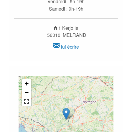
Vendredi : 9h-19h
Samedi : 9h-19h
1 Kerjolis
56310 MELRAND
lui écrire
+
−