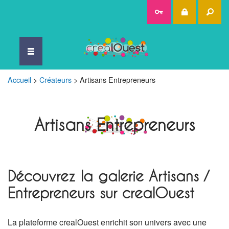
Rec
Accueil
>
Créateurs
>
Artisans Entrepreneurs
Artisans Entrepreneurs
Découvrez la galerie Artisans /
Entrepreneurs sur crealOuest
La plateforme crealOuest enrichit son univers avec une