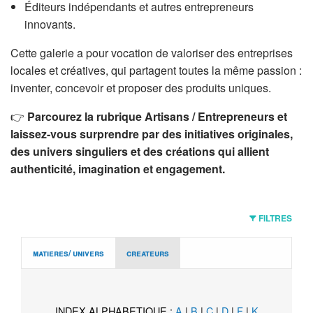
Éditeurs indépendants et autres entrepreneurs
innovants.
Cette galerie a pour vocation de valoriser des entreprises
locales et créatives, qui partagent toutes la même passion :
inventer, concevoir et proposer des produits uniques.
👉
Parcourez la rubrique Artisans / Entrepreneurs et
laissez-vous surprendre par des initiatives originales,
des univers singuliers et des créations qui allient
authenticité, imagination et engagement.
FILTRES
matieres/ univers
createurs
INDEX ALPHABETIQUE :
A
|
B
|
C
|
D
|
F
|
K