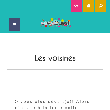
Rec
Les voisines
vous êtes séduit(e)! Alors
dites-le à la terre entière