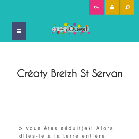
Rec
Créaty Breizh St Servan
vous êtes séduit(e)! Alors
dites-le à la terre entière