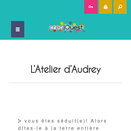
Rec
L’Atelier d’Audrey
vous êtes séduit(e)! Alors
dites-le à la terre entière