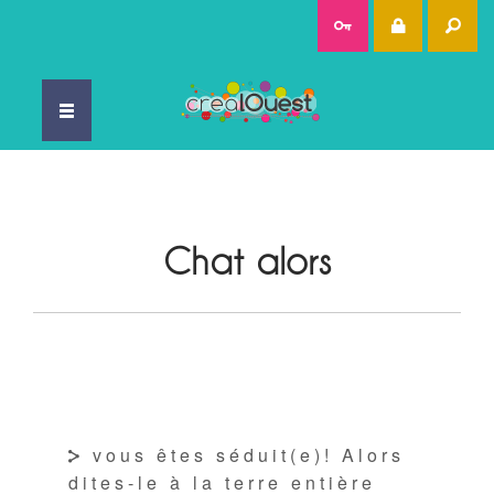
Rec
Chat alors
vous êtes séduit(e)! Alors
dites-le à la terre entière