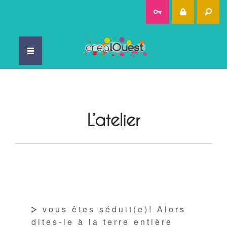
Rec
L’atelier
vous êtes séduit(e)! Alors
dites-le à la terre entière