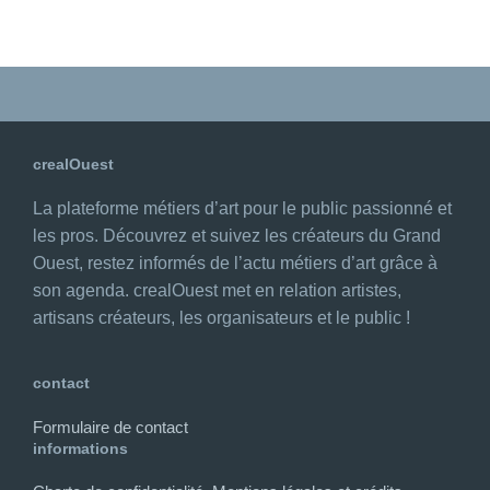
crealOuest
La plateforme métiers d’art pour le public passionné et
les pros. Découvrez et suivez les créateurs du Grand
Ouest, restez informés de l’actu métiers d’art grâce à
son agenda. crealOuest met en relation artistes,
artisans créateurs, les organisateurs et le public !
contact
Formulaire de contact
informations