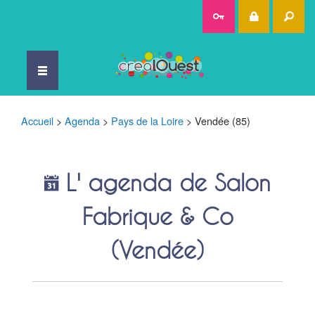
Rec
Accueil
>
Agenda
>
Pays de la Loire
>
Vendée (85)
L' agenda de Salon
Fabrique & Co
(Vendée)