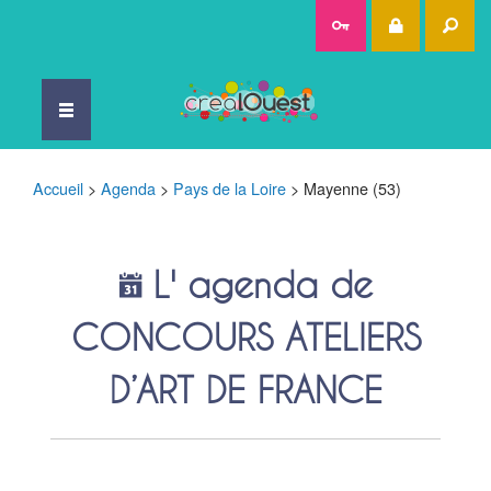
Rec
Accueil
>
Agenda
>
Pays de la Loire
>
Mayenne (53)
L' agenda de
CONCOURS ATELIERS
D’ART DE FRANCE