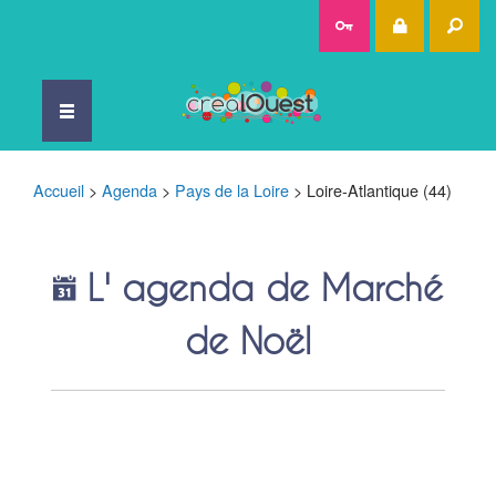
Rec
Accueil
>
Agenda
>
Pays de la Loire
>
Loire-Atlantique (44)
L' agenda de Marché
de Noël