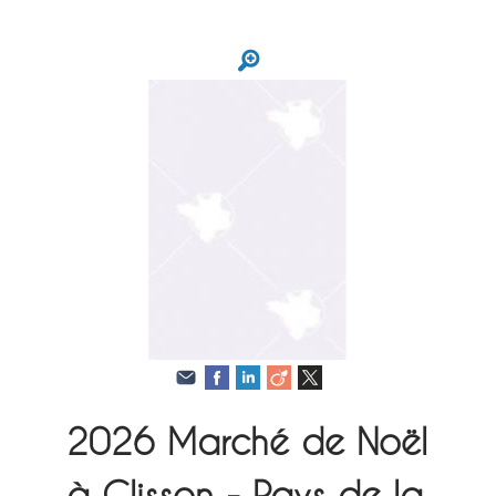
2026
Marché de Noël
à Clisson - Pays de la