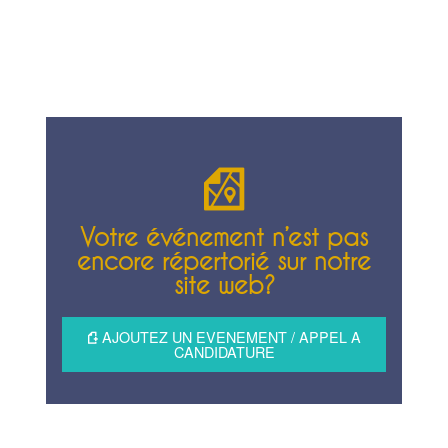
Votre événement n’est pas
encore répertorié sur notre
site web?
AJOUTEZ UN EVENEMENT / APPEL A
CANDIDATURE