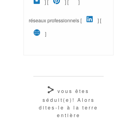
Instagram (nouvelle fenêt
Pinterest (nouvelle 
Google+ (nouvell
] [
] [
]
LinkedIn (n
réseaux professionnels [
] [
Site web pro (nouvelle fe
]
vous êtes
séduit(e)! Alors
dites-le à la terre
entière