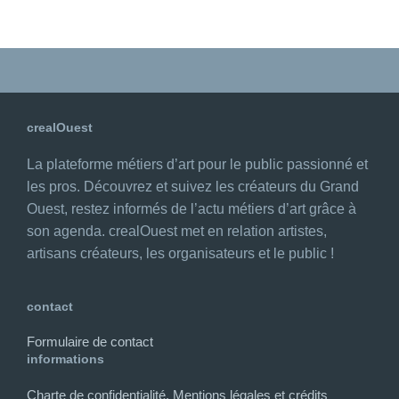
crealOuest
La plateforme métiers d’art pour le public passionné et
les pros. Découvrez et suivez les créateurs du Grand
Ouest, restez informés de l’actu métiers d’art grâce à
son agenda. crealOuest met en relation artistes,
artisans créateurs, les organisateurs et le public !
contact
Formulaire de contact
informations
Charte de confidentialité, Mentions légales et crédits