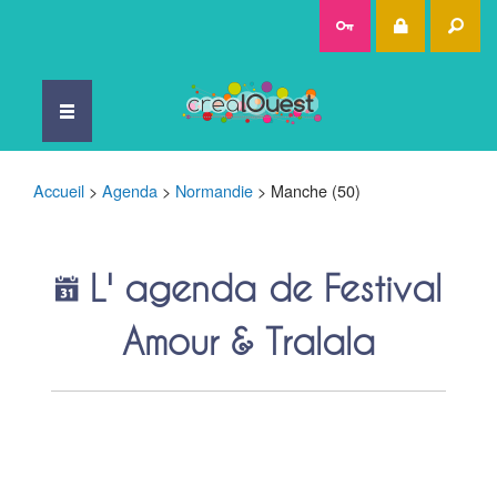
Rec
Accueil
>
Agenda
>
Normandie
>
Manche (50)
L' agenda de Festival
Amour & Tralala