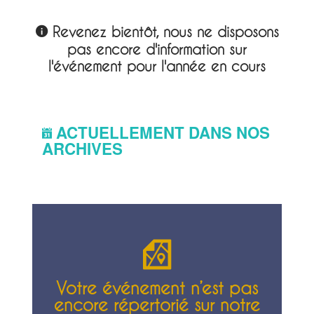
Revenez bientôt, nous ne disposons
pas encore d'information sur
l'événement pour l'année en cours
ACTUELLEMENT DANS NOS
ARCHIVES
Votre événement n’est pas
encore répertorié sur notre