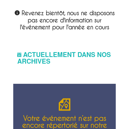
Revenez bientôt, nous ne disposons
pas encore d'information sur
l'événement pour l'année en cours
ACTUELLEMENT DANS NOS
ARCHIVES
Votre événement n’est pas
encore répertorié sur notre