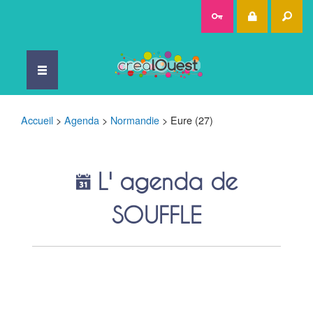
Rec
Accueil
>
Agenda
>
Normandie
>
Eure (27)
L' agenda de
SOUFFLE