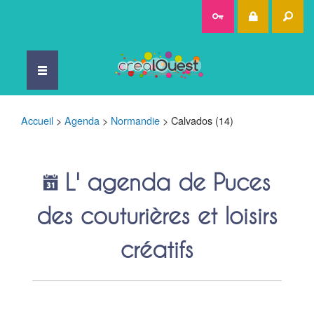
Rec
Accueil
>
Agenda
>
Normandie
>
Calvados (14)
L' agenda de Puces
des couturières et loisirs
créatifs