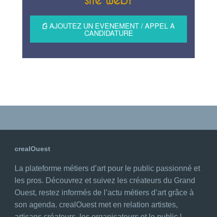
site web?
AJOUTEZ UN EVENEMENT / APPEL A
CANDIDATURE
crealOuest
La plateforme métiers d’art pour le public passionné et
les pros. Découvrez et suivez les créateurs du Grand
Ouest, restez informés de l’actu métiers d’art grâce à
son agenda. crealOuest met en relation artistes,
artisans créateurs, les organisateurs et le public !