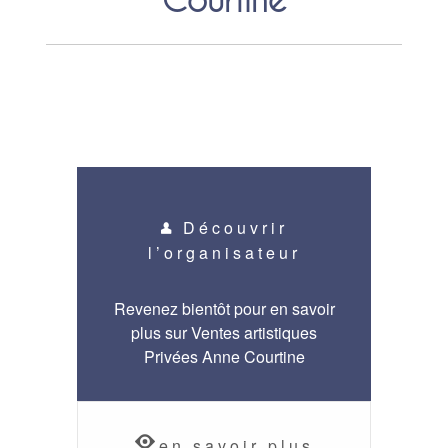
Découvrir
l’organisateur
Revenez bientôt pour en savoir
plus sur Ventes artistiques
Privées Anne Courtine
en savoir plus