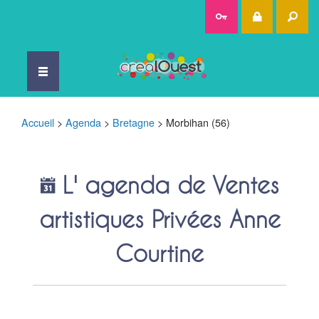
Rec
Accueil
>
Agenda
>
Bretagne
>
Morbihan (56)
L' agenda de Ventes
artistiques Privées Anne
Courtine