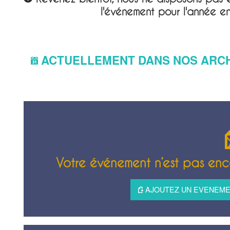
l'événement pour l'année e
ACTUELLEMENT DANS NOS ARC
Votre événement n’est pas enco
AJOUTEZ UN EVENEMEN