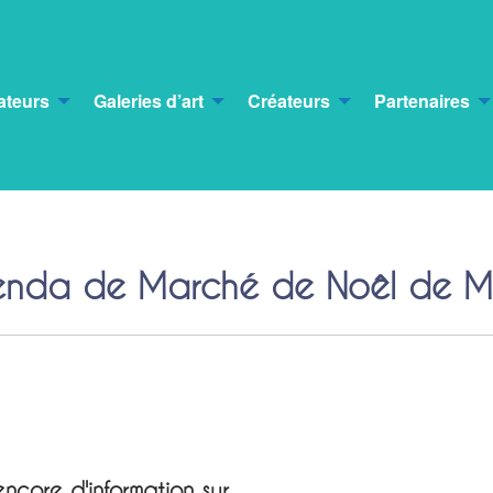
ateurs
Galeries d’art
Créateurs
Partenaires
enda de Marché de Noêl de M
ncore d'information sur