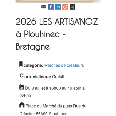
2026
LES ARTISA’NOZ
à Plouhinec -
Bretagne
catégorie:
Marchés de créateurs
prix visiteurs:
Gratuit
Du 8 juillet à 16h00 au 19 août à
22h00
Place du Marché du puits Rue du
Driasker 56680 Plouhinec