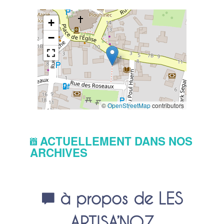
+
−
©
OpenStreetMap
contributors
ACTUELLEMENT DANS NOS
ARCHIVES
à propos de LES
ARTISA’NOZ