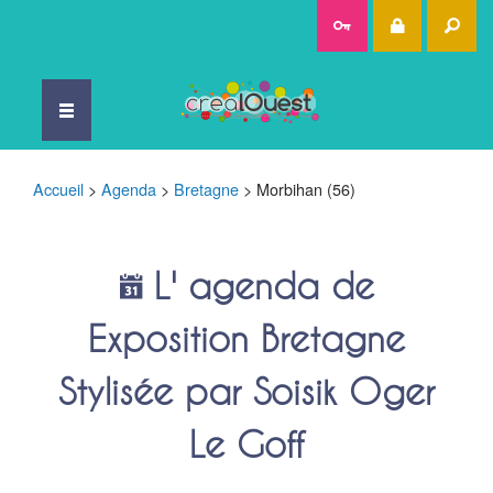
Rec
Accueil
>
Agenda
>
Bretagne
>
Morbihan (56)
L' agenda de
Exposition Bretagne
Stylisée par Soisik Oger
Le Goff