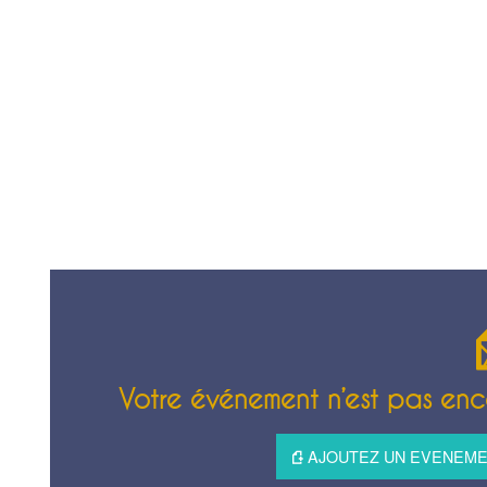
Votre événement n’est pas enco
AJOUTEZ UN EVENEMEN