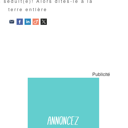
 séduit(e)! Alors dites-le à la
terre entière
Publicité