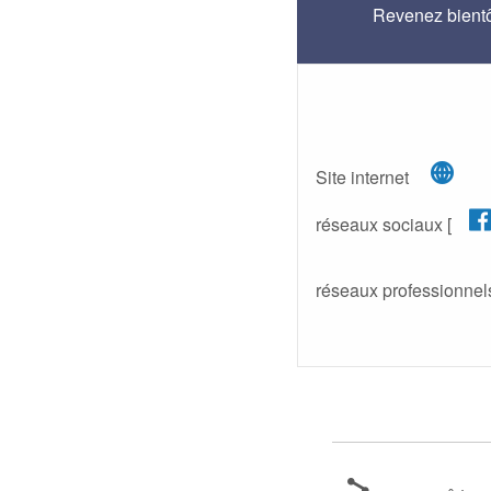
Revenez bientô
(n
Site internet
réseaux sociaux [
réseaux professionnels