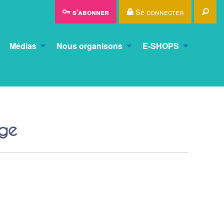
Rec
Se connecter
s'abonner
Médias
Nous organisons
E-SHOPS
ge