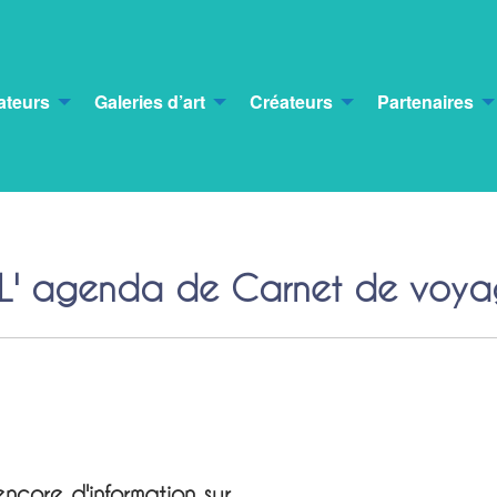
ateurs
Galeries d’art
Créateurs
Partenaires
L' agenda de Carnet de voya
ncore d'information sur