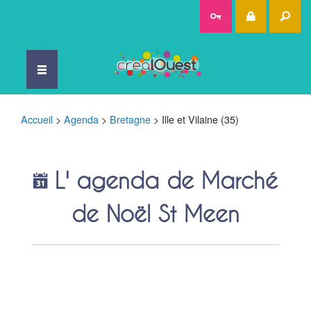
Rec
Accueil
>
Agenda
>
Bretagne
>
Ille et Vilaine (35)
L' agenda de Marché
de Noël St Meen