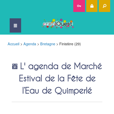
Rec
Accueil
>
Agenda
>
Bretagne
>
Finistère (29)
L' agenda de Marché
Estival de la Fête de
l’Eau de Quimperlé