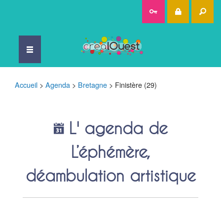
Rec
Accueil
>
Agenda
>
Bretagne
>
Finistère (29)
L' agenda de
L’éphémère,
déambulation artistique