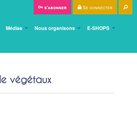
Rec
Se connecter
s'abonner
Médias
Nous organisons
E-SHOPS
de végétaux