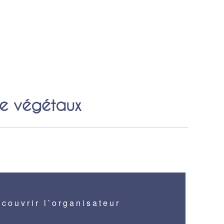
e végétaux
couvrir l’organisateur