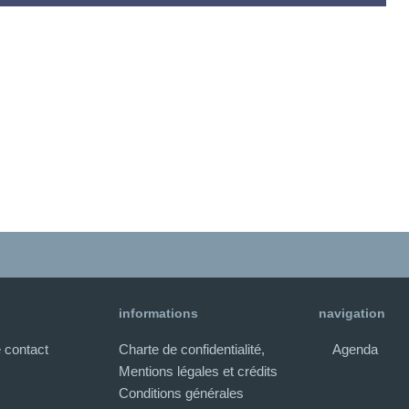
informations
navigation
 contact
Charte de confidentialité,
Agenda
Mentions légales et crédits
Conditions générales