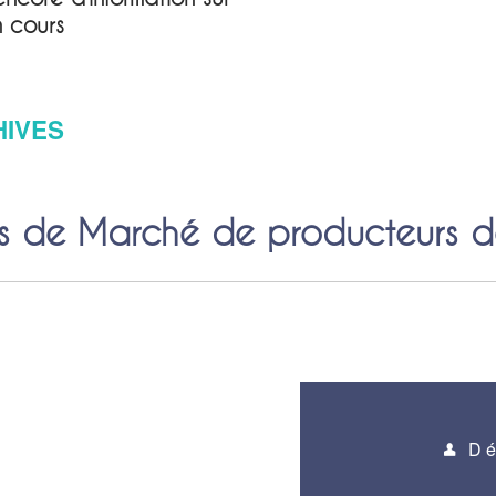
n cours
HIVES
 de Marché de producteurs d
Dé