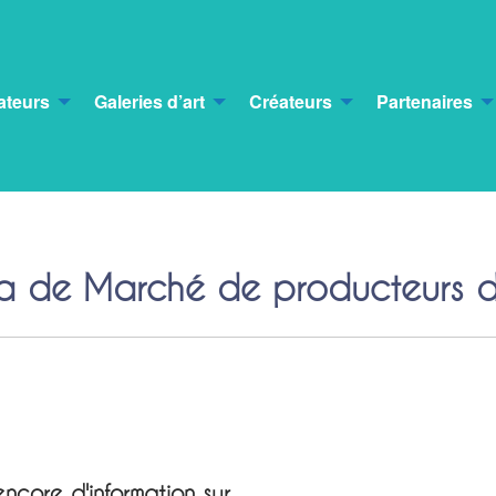
ateurs
Galeries d’art
Créateurs
Partenaires
a de Marché de producteurs 
ncore d'information sur