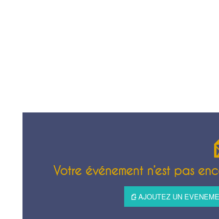
Votre événement n’est pas enco
AJOUTEZ UN EVENEMEN