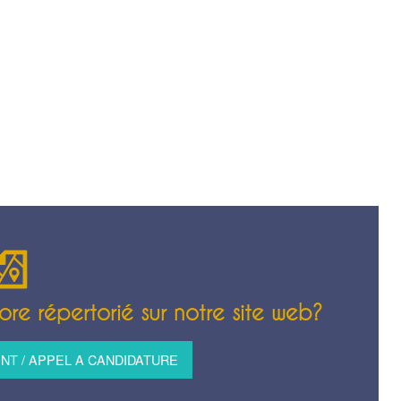
re répertorié sur notre site web?
T / APPEL A CANDIDATURE