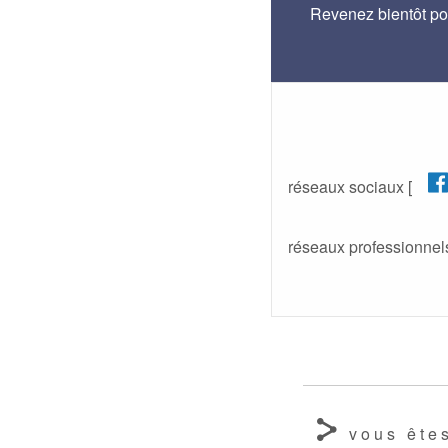
Revenez bientôt po
réseaux sociaux [
réseaux professionnels
vous êtes