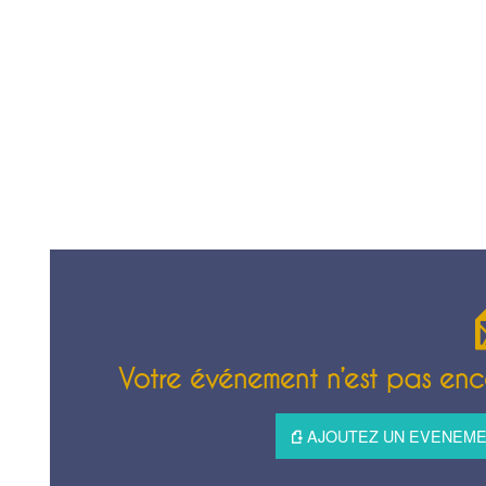
Votre événement n’est pas enco
AJOUTEZ UN EVENEMEN