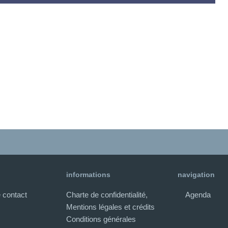
informations
navigation
 contact
Charte de confidentialité,
Agenda
Mentions légales et crédits
Conditions générales