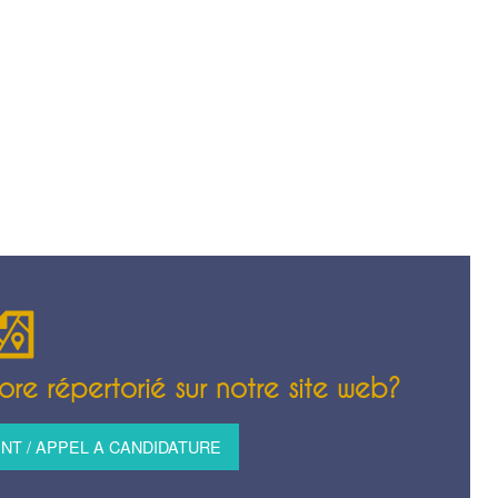
re répertorié sur notre site web?
T / APPEL A CANDIDATURE