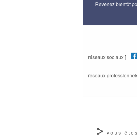
Revenez bientôt pou
réseaux sociaux [
réseaux professionnels
vous êtes