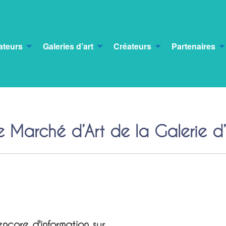
ateurs
Galeries d’art
Créateurs
Partenaires
Marché d’Art de la Galerie d’
ncore d'information sur