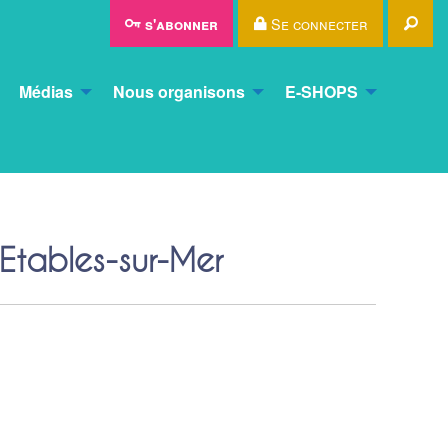
Rec
Se connecter
s'abonner
Médias
Nous organisons
E-SHOPS
Etables-sur-Mer