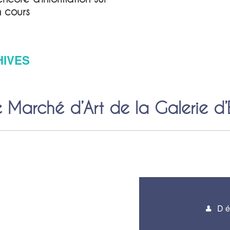
n cours
HIVES
Marché d’Art de la Galerie d’
Dé