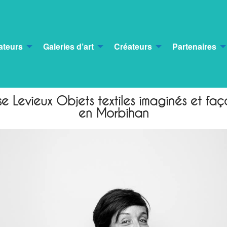
ateurs
Galeries d’art
Créateurs
Partenaires
se Levieux Objets textiles imaginés et fa
en Morbihan