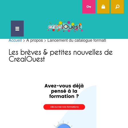
Rec
Accueil
>
A propos
>
Lancement du catalogue formati
Les brèves & petites nouvelles de
CrealOuest