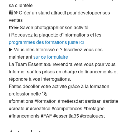
sa clientèle
🛍️⚒️ Créer un stand attractif pour développer ses
ventes
📸🖼️ Savoir photographier son activité
ℹ️ Retrouvez la plaquette d’informations et les
programmes des formations juste ici
▶️ Vous êtes intéressé.e ? Inscrivez-vous dès
maintenant
sur ce formulaire
La Team Essentia35 reviendra vers vous pour vous
informer sur les prises en charge de financements et
répondre à vos interrogations.
Faites décoller votre activité grâce à la formation
professionnelle 🚀
#formations #formation #metiersdart #artisan #artiste
#createur #creatrice #compétences #bretagne
#financements #FAF #essentia35 #crealouest