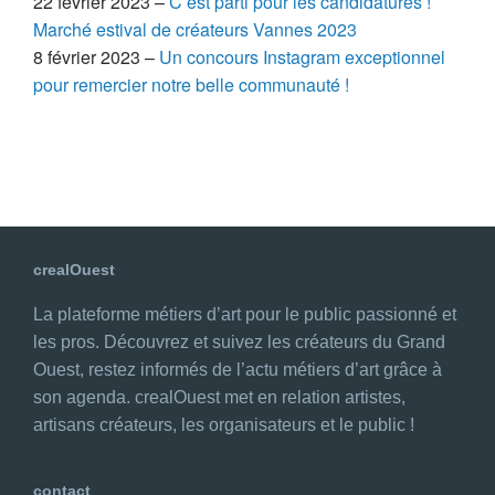
22 février 2023 –
C’est parti pour les candidatures !
Marché estival de créateurs Vannes 2023
8 février 2023 –
Un concours Instagram exceptionnel
pour remercier notre belle communauté !
crealOuest
La plateforme métiers d’art pour le public passionné et
les pros. Découvrez et suivez les créateurs du Grand
Ouest, restez informés de l’actu métiers d’art grâce à
son agenda. crealOuest met en relation artistes,
artisans créateurs, les organisateurs et le public !
contact