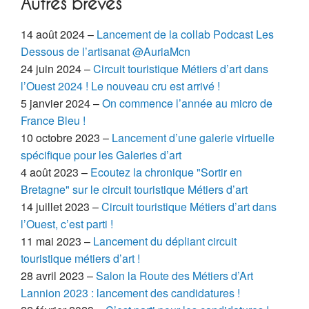
Autres brèves
14 août 2024 –
Lancement de la collab Podcast Les
Dessous de l’artisanat @AuriaMcn
24 juin 2024 –
Circuit touristique Métiers d’art dans
l’Ouest 2024 ! Le nouveau cru est arrivé !
5 janvier 2024 –
On commence l’année au micro de
France Bleu !
10 octobre 2023 –
Lancement d’une galerie virtuelle
spécifique pour les Galeries d’art
4 août 2023 –
Ecoutez la chronique "Sortir en
Bretagne" sur le circuit touristique Métiers d’art
14 juillet 2023 –
Circuit touristique Métiers d’art dans
l’Ouest, c’est parti !
11 mai 2023 –
Lancement du dépliant circuit
touristique métiers d’art !
28 avril 2023 –
Salon la Route des Métiers d’Art
Lannion 2023 : lancement des candidatures !