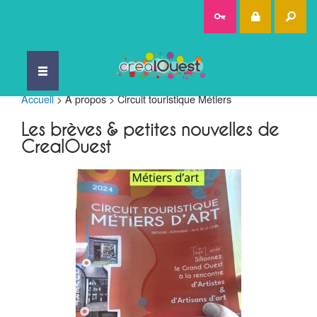
Rec
Accueil
>
A propos
>
Circuit touristique Métiers
Les brèves & petites nouvelles de
CrealOuest