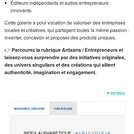
Éditeurs indépendants et autres entrepreneurs
innovants.
Cette galerie a pour vocation de valoriser des entreprises
locales et créatives, qui partagent toutes la même passion :
inventer, concevoir et proposer des produits uniques.
👉
Parcourez la rubrique Artisans / Entrepreneurs et
laissez-vous surprendre par des initiatives originales,
des univers singuliers et des créations qui allient
authenticité, imagination et engagement.
FILTRES
matieres/ univers
createurs
INDEX ALPHABETIQUE :
A
|
B
|
C
|
D
|
F
|
K