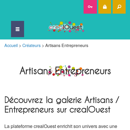
Rec
Accueil
>
Créateurs
>
Artisans Entrepreneurs
Artisans Entrepreneurs
Découvrez la galerie Artisans /
Entrepreneurs sur crealOuest
La plateforme crealOuest enrichit son univers avec une