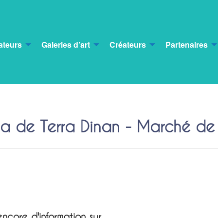
ateurs
Galeries d’art
Créateurs
Partenaires
a de Terra Dinan - Marché de
ncore d'information sur