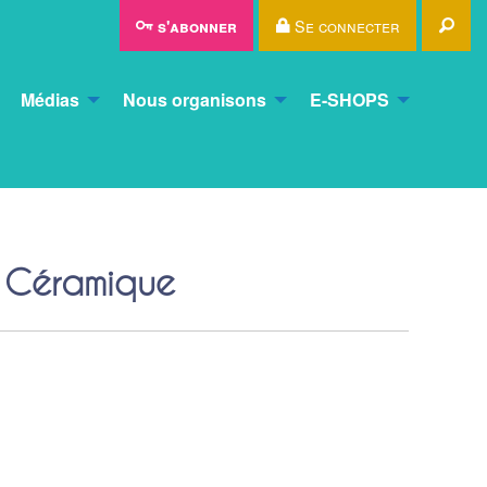
Rec
Se connecter
s'abonner
Médias
Nous organisons
E-SHOPS
 Céramique