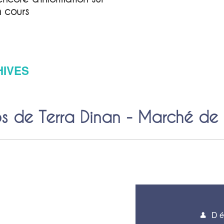
n cours
HIVES
 de Terra Dinan - Marché de
Dé