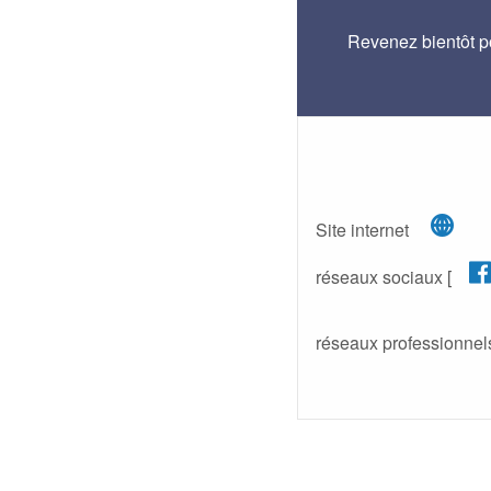
Revenez bientôt po
(n
Site internet
réseaux sociaux [
réseaux professionnels