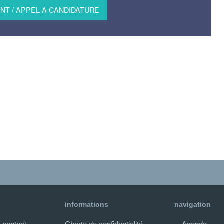
T / APPEL A CANDIDATURE
informations
navigation